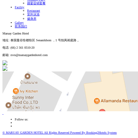
婚宴促销套餐
Facility
Restaurant
室外泳池
健身房
Gallery
联系我们
Maruay Garden Hotel
地址: 泰国曼谷恰都恰区 Senanikhom ，1 号拍凤裕庭路 。
电话: (66) 2 561 0510-20
邮箱:
rsvn@maruaygardenhotel.com
Follow us:
© MARUAY GARDEN HOTEL All Rights Reserved Powered By Booking2Hotels System