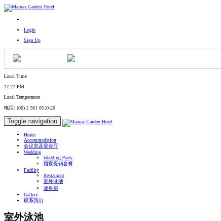
Login
Sign Up
简体中文
英语
Local Time
17:27 PM
Local Temperature
电话: (66) 2 561 0510-20
Toggle navigation
Home
Accommodation
会议室及宴会厅
Wedding
Wedding Party
婚宴促销套餐
Facility
Restaurant
室外泳池
健身房
Gallery
联系我们
室外泳池